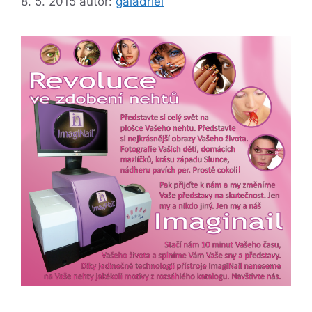
8. 5. 2015
autor:
galadriel