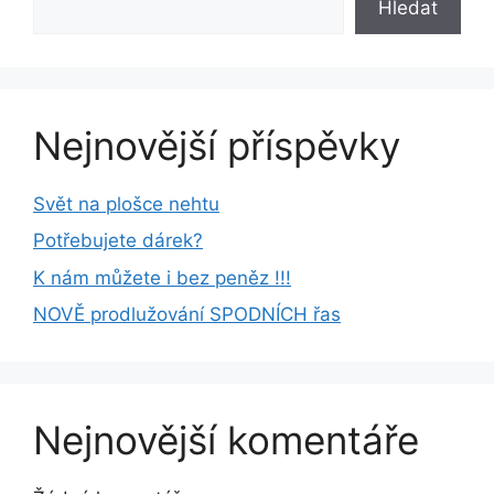
Hledat
Nejnovější příspěvky
Svět na plošce nehtu
Potřebujete dárek?
K nám můžete i bez peněz !!!
NOVĚ prodlužování SPODNÍCH řas
Nejnovější komentáře