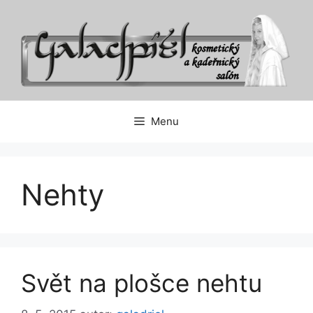
Přeskočit
na
obsah
Menu
Nehty
Svět na plošce nehtu