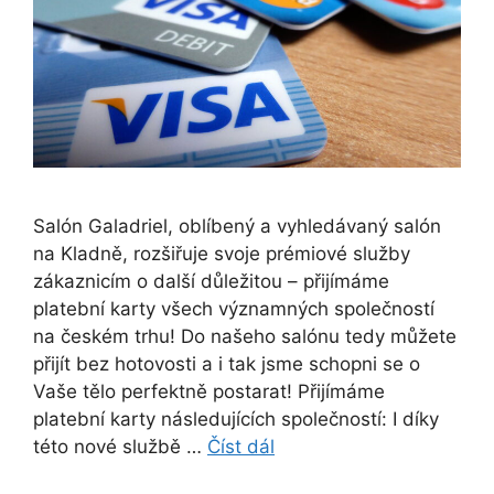
Salón Galadriel, oblíbený a vyhledávaný salón
na Kladně, rozšiřuje svoje prémiové služby
zákaznicím o další důležitou – přijímáme
platební karty všech významných společností
na českém trhu! Do našeho salónu tedy můžete
přijít bez hotovosti a i tak jsme schopni se o
Vaše tělo perfektně postarat! Přijímáme
platební karty následujících společností: I díky
této nové službě …
Číst dál