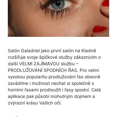
Salón Galadriel jako první salón na Kladně
rozšiřuje svoje špičkové služby zákaznicím o
další VELMI ZAJÍMAVOU službu –
PRODLUŽOVÁNÍ SPODNÍCH ŘAS. Pro velmi
vysokou popularitu prodlužování řas obecně
zavádíme i možnost nechat si společně s
horními řasami prodloužit i řasy spodní. Celá
aplikace pak působí mohutným dojmem a
zvýrazní krásu Vašich očí.