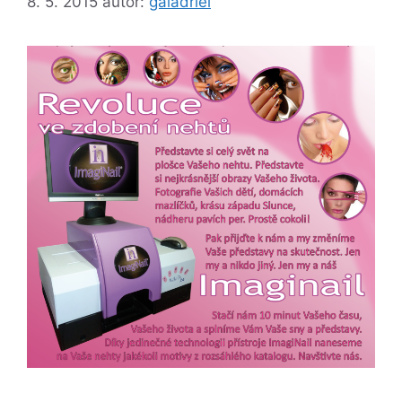
8. 5. 2015
autor:
galadriel