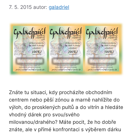
7. 5. 2015
autor:
galadriel
Znáte tu situaci, kdy procházíte obchodním
centrem nebo pěší zónou a marně nahlížíte do
výloh, do prosklených pultů a do vitrín a hledáte
vhodný dárek pro svou/svého
milovanou/drahého? Máte pocit, že ho dobře
znáte, ale v přímé konfrontaci s výběrem dárku