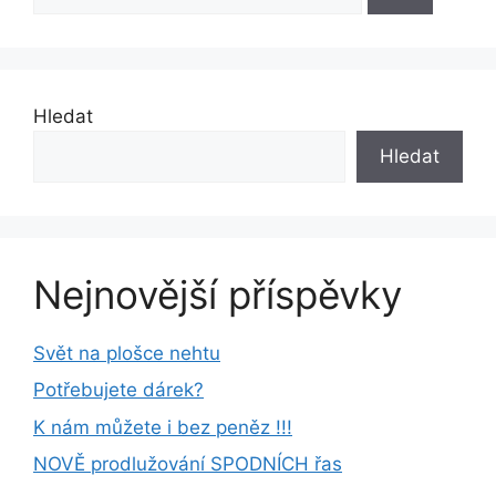
Hledat
Hledat
Nejnovější příspěvky
Svět na plošce nehtu
Potřebujete dárek?
K nám můžete i bez peněz !!!
NOVĚ prodlužování SPODNÍCH řas