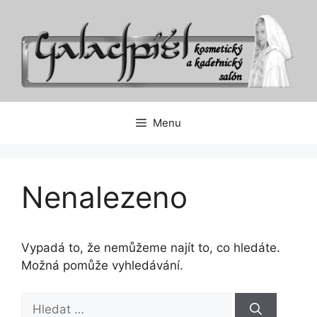
Přeskočit
na
obsah
Menu
Nenalezeno
Vypadá to, že nemůžeme najít to, co hledáte.
Možná pomůže vyhledávání.
Hledat: